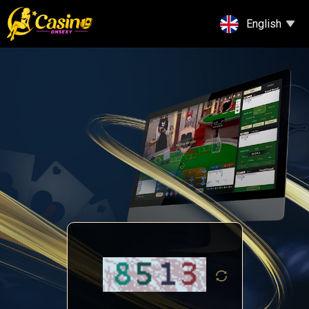
English
简体中文
繁體中文
English
Tiếng Việt
한국어
ไทย
Indonesia
日本語